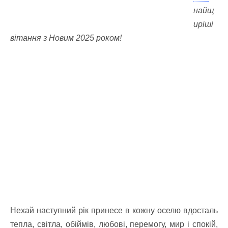
найщ
иріші
вітання з Новим 2025 роком!
Нехай наступний рік принесе в кожну оселю вдосталь
тепла, світла, обіймів, любові, перемогу, мир і спокій,