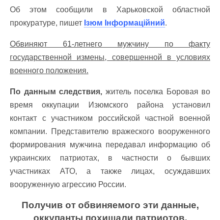
Об этом сообщили в Харьковской областной
прокуратуре, пишет
Ізюм Інформаційний
.
Обвиняют 61-летнего мужчину по факту
государственной измены, совершенной в условиях
военного положения.
По данным следствия,
житель поселка Боровая во
время оккупации Изюмского района установил
контакт с участником российской частной военной
компании. Представителю вражеского вооруженного
формирования мужчина передавал информацию об
украинских патриотах, в частности о бывших
участниках АТО, а также лицах, осуждавших
вооруженную агрессию России.
Получив от обвиняемого эти данные,
оккупанты похищали патриотов,