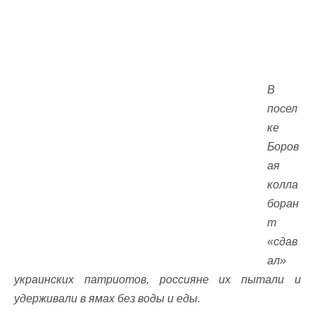
В
посел
ке
Боров
ая
колла
боран
т
«сдав
ал»
украинских патриотов, россияне их пытали и
удерживали в ямах без воды и еды.