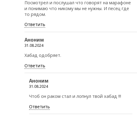
Посмотрел и послушал что говорят на марафоне
и понимаю что никому мы не нужны. И песец где
то рядом.
Ответить
Аноним
31.08.2024
Хабад одобряет.
Ответить
Аноним
31.08.2024
Чтоб он раком стал и лопнул твой хабад !!!
Ответить