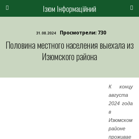
Ізюм Інформаційний
Просмотрели: 730
31.08.2024
Половина местного населения выехала из
Изюмского района
К концу
августа
2024 года
в
Изюмском
районе
проживае