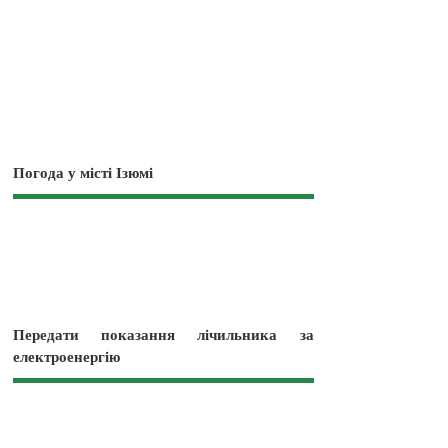
Погода у місті Ізюмі
Передати показання лічильника за
електроенергію