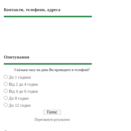
Контакти, телефони, адреса
Опитування
Скільки часу на день Ви проводите в телефоні?
До 1 години
Від 2 до 4 годин
Від 4 до 6 годин
До 8 годин
До 12 годин
Переглянути результати