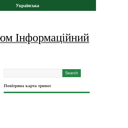
Українська
юм Інформаційний
Повітряна карта тривог