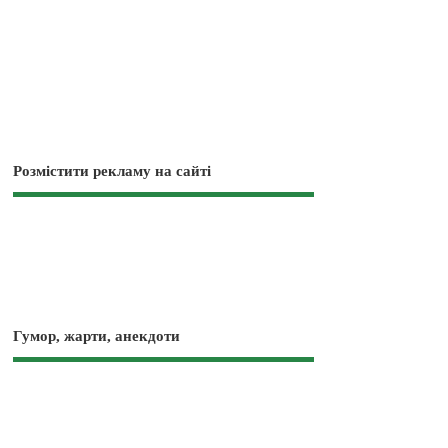
Розмістити рекламу на сайті
Гумор, жарти, анекдоти