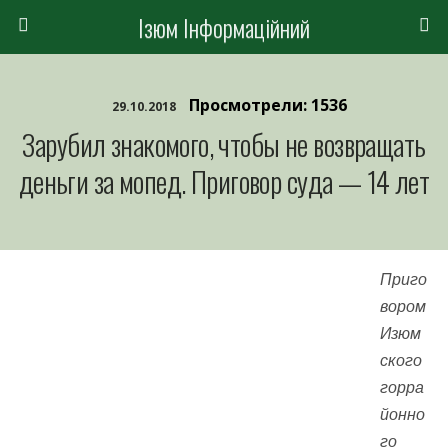
Ізюм Інформаційний
Просмотрели: 1536
29.10.2018
Зарубил знакомого, чтобы не возвращать
деньги за мопед. Приговор суда — 14 лет
Приго
вором
Изюм
ского
горра
йонно
го