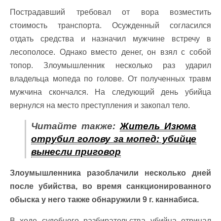
Пострадавший требовал от вора возместить
стоимость транспорта. Осужденный согласился
отдать средства и назначил мужчине встречу в
лесополосе. Однако вместо денег, он взял с собой
топор. Злоумышленник несколько раз ударил
владельца мопеда по голове. От полученных травм
мужчина скончался. На следующий день убийца
вернулся на место преступления и закопал тело.
Читайте также:
Житель Изюма
отрубил голову за мопед: убийце
вынесли приговор
Злоумышленника разоблачили несколько дней
после убийства, во время санкционированного
обыска у него также обнаружили 9 г. каннабиса.
В ходе судебного разбирательства убийца отрицал