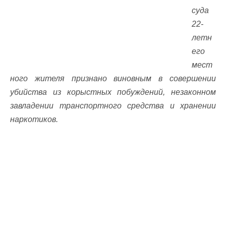
суда
22-
летн
его
мест
ного жителя признано виновным в совершении
убийства из корыстных побуждений, незаконном
завладении транспортного средства и хранении
наркотиков.