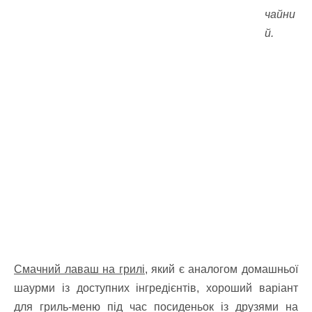
чайни
й.
Смачний лаваш на грилі,
який є аналогом домашньої
шаурми із доступних інгредієнтів, хороший варіант
для гриль-меню під час посиденьок із друзями на