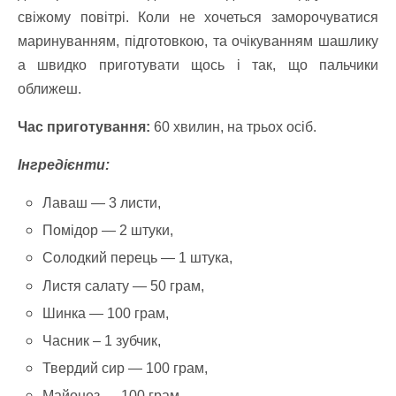
свіжому повітрі. Коли не хочеться заморочуватися
маринуванням, підготовкою, та очікуванням шашлику
а швидко приготувати щось і так, що пальчики
оближеш.
Час приготування:
60 хвилин, на трьох осіб.
Інгредієнти:
Лаваш — 3 листи,
Помідор — 2 штуки,
Солодкий перець — 1 штука,
Листя салату — 50 грам,
Шинка — 100 грам,
Часник – 1 зубчик,
Твердий сир — 100 грам,
Майонез — 100 грам.