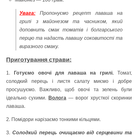
Увага:
Пропонуємо рецепт лаваша на
грилі з майонезом та часником, який
доповнить смак томатів і болгарського
перцю та надасть лавашу соковитості та
виразного смаку.
Приготування страви:
1.
Готуємо овочі для лаваша на грилі.
Томат,
солодкий перець і листя салату миємо і добре
просушуємо. Важливо, щоб овочі та зелень були
ідеально сухими.
Волога
— ворог хрусткої скоринки
лаваша.
2. Помідори нарізаємо тонкими кільцями.
3.
Солодкий перець очищаємо від серцевини та