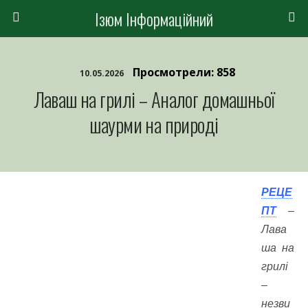
Ізюм Інформаційний
Просмотрели: 858
10.05.2026
Лаваш на грилі – Аналог домашньої
шаурми на природі
РЕЦЕ
ПТ
–
Лава
ша на
грилі
–
незви