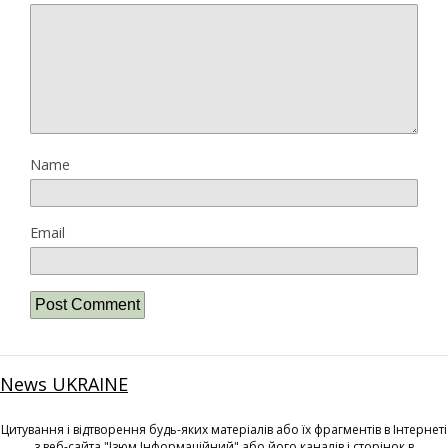
Name
Email
News UKRAINE
Цитування і відтворення будь-яких матеріалів або їх фрагментів в Інтернеті
з веб-сайта "Ізюм Інформаційний" або його каналів і сторінок в