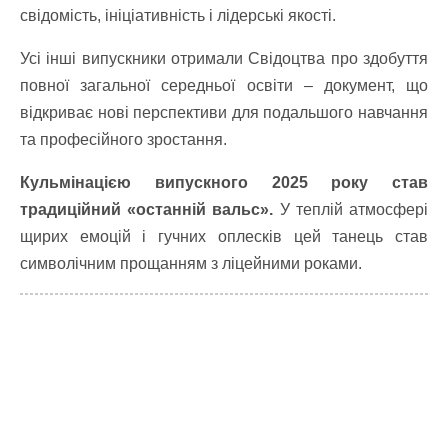
свідомість, ініціативність і лідерські якості.
Усі інші випускники отримали Свідоцтва про здобуття
повної загальної середньої освіти – документ, що
відкриває нові перспективи для подальшого навчання
та професійного зростання.
Кульмінацією випускного 2025 року став
традиційний «останній вальс».
У теплій атмосфері
щирих емоцій і гучних оплесків цей танець став
символічним прощанням з ліцейними роками.