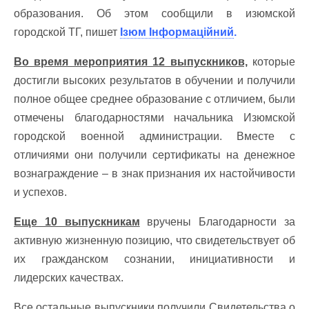
образования. Об этом сообщили в изюмской
городской ТГ, пишет
Ізюм Інформаційний
.
Во время мероприятия 12 выпускников,
которые
достигли высоких результатов в обучении и получили
полное общее среднее образование с отличием, были
отмечены благодарностями начальника Изюмской
городской военной администрации. Вместе с
отличиями они получили сертификаты на денежное
вознаграждение – в знак признания их настойчивости
и успехов.
Еще 10 выпускникам
вручены Благодарности за
активную жизненную позицию, что свидетельствует об
их гражданском сознании, инициативности и
лидерских качествах.
Все остальные выпускники получили Свидетельства о