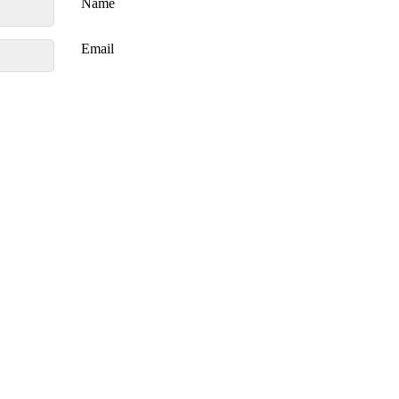
Name
Email