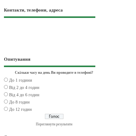
Контакти, телефони, адреса
Опитування
Скільки часу на день Ви проводите в телефоні?
До 1 години
Від 2 до 4 годин
Від 4 до 6 годин
До 8 годин
До 12 годин
Переглянути результати