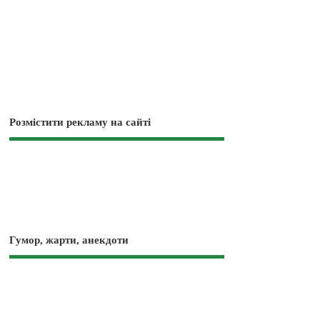
Розмістити рекламу на сайті
Гумор, жарти, анекдоти