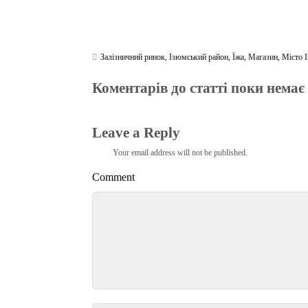
Залізничний ринок
,
Ізюмський район
,
Їжа
,
Магазин
,
Місто 
Коментарів до статті поки немає
Leave a Reply
Your email address will not be published.
Comment