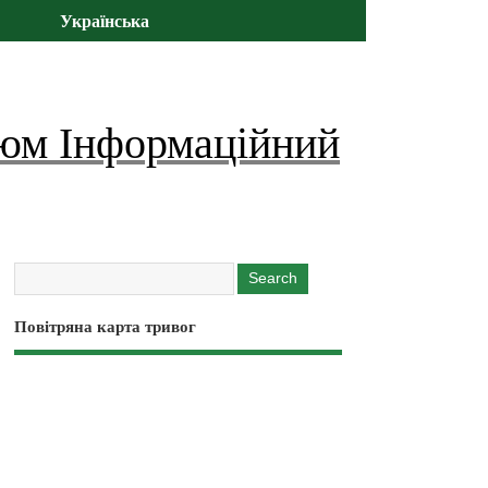
Українська
юм Інформаційний
Повітряна карта тривог