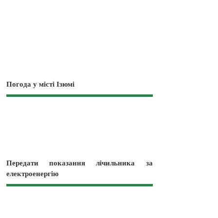
Погода у місті Ізюмі
Передати показання лічильника за
електроенергію