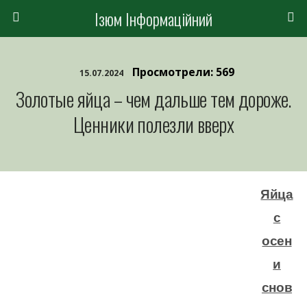
Ізюм Інформаційний
Просмотрели: 569
15.07.2024
Золотые яйца – чем дальше тем дороже.
Ценники полезли вверх
Яйца
с
осен
и
снов