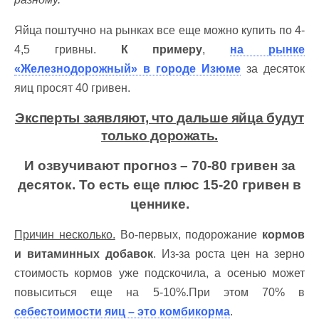
Яйца поштучно на рынках все еще можно купить по 4-
4,5 гривны.
К примеру
,
на рынке
«Железнодорожный» в городе Изюме
за десяток
яиц просят 40 гривен.
Эксперты заявляют, что дальше яйца будут
только дорожать.
И озвучивают прогноз – 70-80 гривен за
десяток. То есть еще плюс 15-20 гривен в
ценнике.
Причин несколько.
Во-первых, подорожание
кормов
и витаминных добавок
. Из-за роста цен на зерно
стоимость кормов уже подскочила, а осенью может
повыситься еще на 5-10%.При этом 70% в
себестоимости яиц – это комбикорма
.