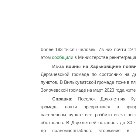
более 183 тысяч человек. Из них почти 19 
этом
сообщили
в Министерстве реинтеграци
Из-за войны на Харьковщине появи
Дергачевской громаде по состоянию на д
пунктов. В Вильхуватской громаде тоже в пя
Золочевской громаде на март 2023 года жите
Справка:
Поселок Двухлетняя Куп
громады почти превратился в приз
населенном пункте все разбито из-за пос
обстрелов. В Двухлетней осталось до 80 ч
до полномасштабного вторжения в п