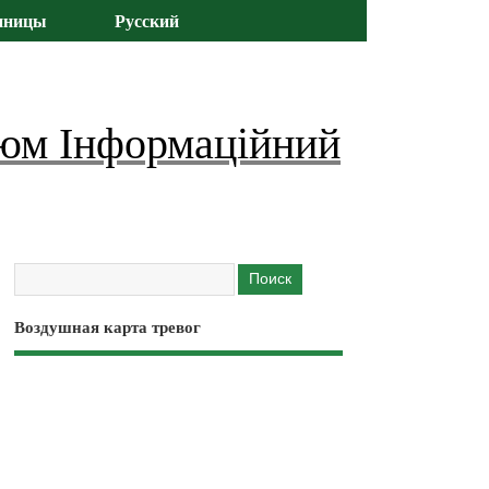
иницы
Русский
юм Інформаційний
Воздушная карта тревог