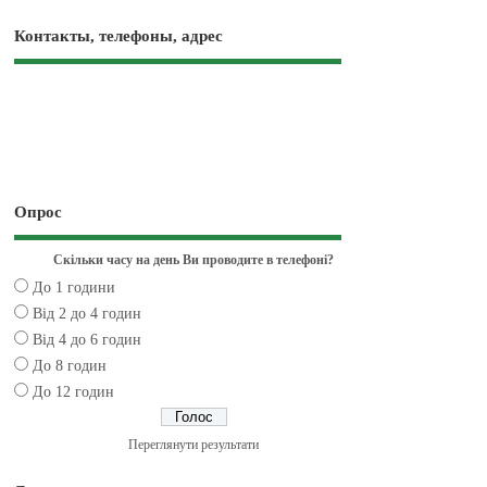
Контакты, телефоны, адрес
Опрос
Скільки часу на день Ви проводите в телефоні?
До 1 години
Від 2 до 4 годин
Від 4 до 6 годин
До 8 годин
До 12 годин
Переглянути результати