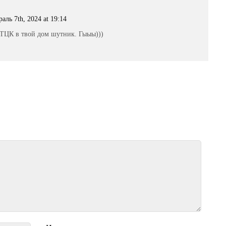
аль 7th, 2024 at 19:14
ТЦК в твой дом шутник. Гыыы)))