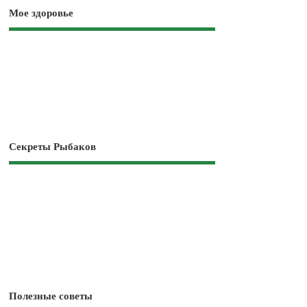
Мое здоровье
Секреты Рыбаков
Полезные советы