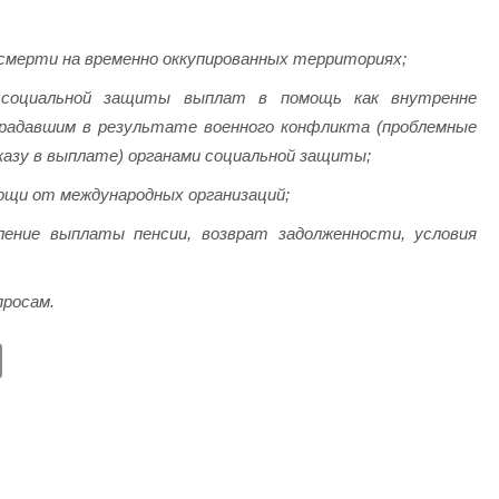
смерти на временно оккупированных территориях;
и социальной защиты выплат в помощь как внутренне
радавшим в результате военного конфликта (проблемные
тказу в выплате) органами социальной защиты;
ощи от международных организаций;
ление выплаты пенсии, возврат задолженности, условия
просам.
E
m
ail