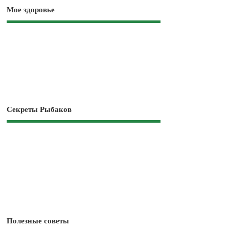
Мое здоровье
Секреты Рыбаков
Полезные советы