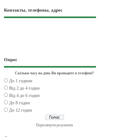
Контакты, телефоны, адрес
Опрос
Скільки часу на день Ви проводите в телефоні?
До 1 години
Від 2 до 4 годин
Від 4 до 6 годин
До 8 годин
До 12 годин
Переглянути результати