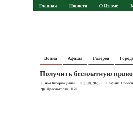
Главная
Новости
О Изюме
Война
Афиша
Галерея
Город
Получить бесплатную право
Ізюм Інформаційний
31.01.2023
Афиша
,
Новост
Просмотрели: 1170