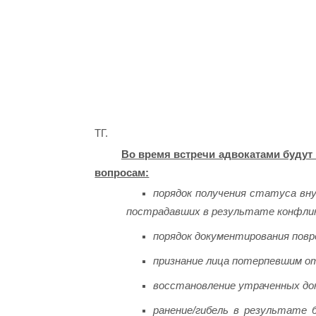
ТГ.
Во время встречи адвокатами буду
вопросам:
порядок получения статуса вну
пострадавших в результате конфли
порядок документирования повр
признание лица потерпевшим о
восстановление утраченных до
ранение/гибель в результате 