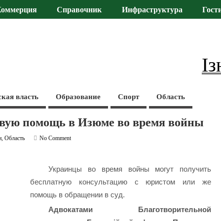
Коммерция
Справочник
Инфраструктура
Гост
Із
ская власть
Образование
Спорт
Область
вую помощь в Изюме во время войны
и
,
Область
No Comment
Украинцы во время войны могут получить
бесплатную консультацию с юристом или же
помощь в обращении в суд.
Адвокатами Благотворительной