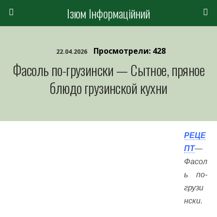
Ізюм Інформаційний
Просмотрели: 428
22.04.2026
Фасоль по-грузински — Сытное, пряное
блюдо грузинской кухни
РЕЦЕ
ПТ
—
Фасол
ь по-
грузи
нски.