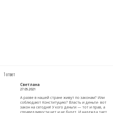
1 ответ
Светлана
27.05.2021
А разве в нашей стране живут по законам? Или
соблюдают Конституцию? Власть и деньги- вот
закон на сегодня! У кого деньги — тот и прав, а
справедливости нет и не будет. И надежда тает