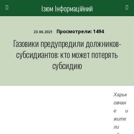
Ізюм Інформаційний
Просмотрели: 1494
23.06.2021
Газовики предупредили должников-
субсидиантов: кто может потерять
субсидию
Харьк
овчан
е и
жите
ли