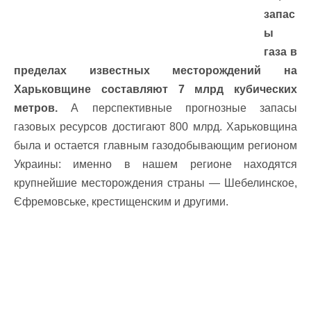
запас
ы
газа в
пределах известных месторождений на
Харьковщине составляют 7 млрд кубических
метров.
А перспективные прогнозные запасы
газовых ресурсов достигают 800 млрд. Харьковщина
была и остается главным газодобывающим регионом
Украины: именно в нашем регионе находятся
крупнейшие месторождения страны — Шебелинское,
Єфремовське, крестищенским и другими.