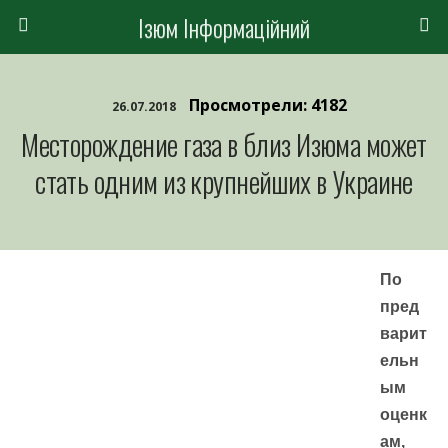
Ізюм Інформаційний
Просмотрели: 4182
26.07.2018
Месторождение газа в близ Изюма может
стать одним из крупнейших в Украине
По
пред
варит
ельн
ым
оценк
ам,