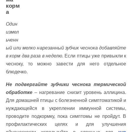
корм
а
Один
измел
ьченн
ый или мелко нарезанный зубчик чеснока добавляйте
в корм два раза в неделю.
Если птицы уже привыкли к
чесноку, то можно завести для него отдельное
блюдечко.
Не подвергайте зубчики чеснока термической
обработке
– нагревание снизит уровень аллицина.
Для домашней птицы с болезненной симптоматикой и
нуждающейся в укреплении иммунной системы,
проводите подкормку, пока симптомы не пройдут. В
профилактических целях и для улучшения