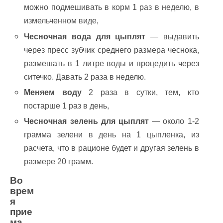
можно подмешивать в корм 1 раз в неделю, в
измельченном виде,
Чесночная вода для цыплят
— выдавить
через пресс зубчик среднего размера чеснока,
размешать в 1 литре воды и процедить через
ситечко. Давать 2 раза в неделю.
Меняем воду
2 раза в сутки, тем, кто
постарше 1 раз в день,
Чесночная зелень для цыплят
— около 1-2
грамма зелени в день на 1 цыпленка, из
расчета, что в рационе будет и другая зелень в
размере 20 грамм.
Во
врем
я
прие
ма