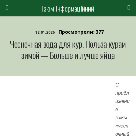
Ізюм Інформаційний
Просмотрели: 377
12.01.2026
Чесночная вода для кур. Польза курам
зимой — Больше и лучше яйца
С
прибл
ижени
е
зимы
«чесн
очный