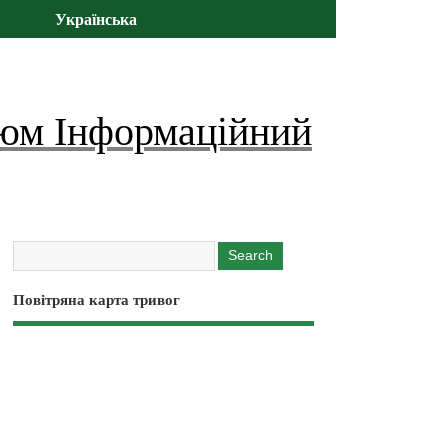
Українська
юм Інформаційний
Повітряна карта тривог