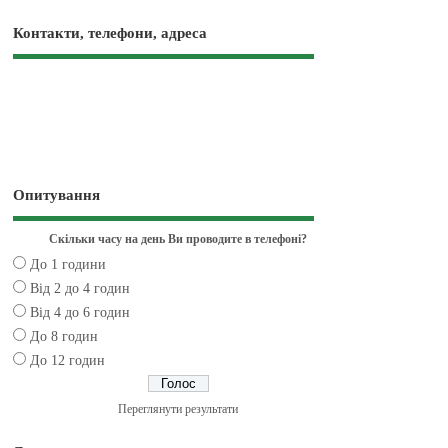
Контакти, телефони, адреса
Опитування
Скільки часу на день Ви проводите в телефоні?
До 1 години
Від 2 до 4 годин
Від 4 до 6 годин
До 8 годин
До 12 годин
Переглянути результати