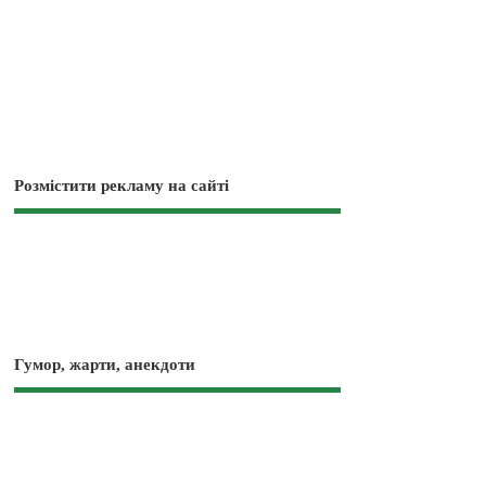
Розмістити рекламу на сайті
Гумор, жарти, анекдоти