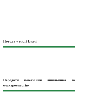
Погода у місті Ізюмі
Передати показання лічильника за
електроенергію