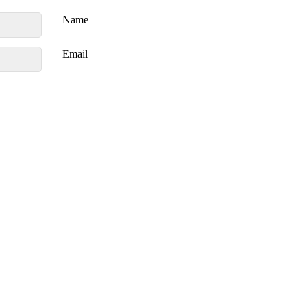
Name
Email