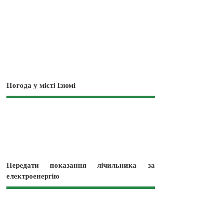
Погода у місті Ізюмі
Передати показання лічильника за
електроенергію