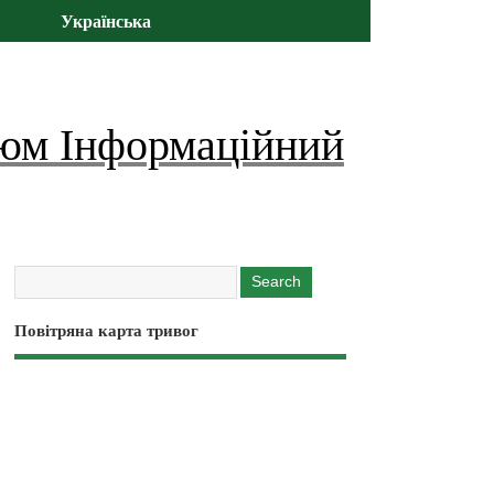
Українська
юм Інформаційний
Повітряна карта тривог