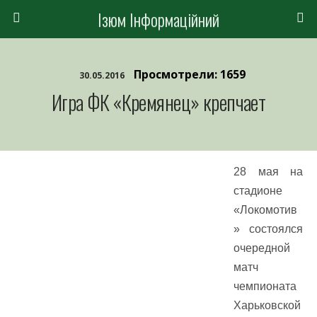
Ізюм Інформаційний
Просмотрели: 1659
30.05.2016
Игра ФК «Кремянец» крепчает
28 мая на
стадионе
«Локомотив
» состоялся
очередной
матч
чемпионата
Харьковской