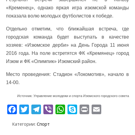
«Кременец», однако яркая игра изюмской команды
показала волю молодых футболистов к победе.
Отдельно отметим, что ближайшая встреча, где
городская команда будет выступать в качестве
хозяев: «Изюмское дерби» на День Города 11 июня
2016 года. На поле встретятся ФК «Кремянец» город
Изюм и ФК «Олимпик» Изюмский район.
Место проведения: Стадион «Локомотив», начало в
14-00.
Источник: Управление молодежи и спорта Изюмского городского совета
F
T
T
Vi
W
S
Pr
E
ac
w
el
b
h
k
in
m
Категории:
Спорт
e
itt
e
er
at
y
t
ai