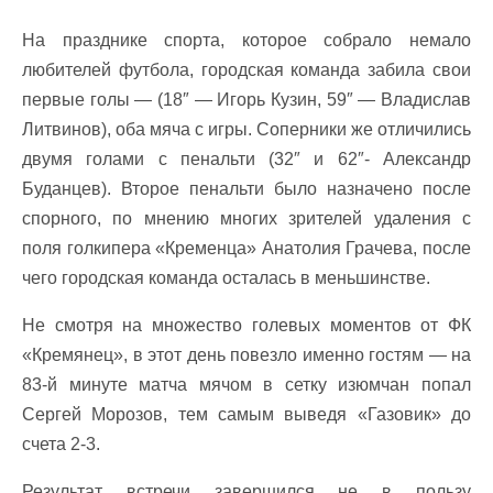
На празднике спорта, которое собрало немало
любителей футбола, городская команда забила свои
первые голы — (18″ — Игорь Кузин, 59″ — Владислав
Литвинов), оба мяча с игры. Соперники же отличились
двумя голами с пенальти (32″ и 62″- Александр
Буданцев). Второе пенальти было назначено после
спорного, по мнению многих зрителей удаления с
поля голкипера «Кременца» Анатолия Грачева, после
чего городская команда осталась в меньшинстве.
Не смотря на множество голевых моментов от ФК
«Кремянец», в этот день повезло именно гостям — на
83-й минуте матча мячом в сетку изюмчан попал
Сергей Морозов, тем самым выведя «Газовик» до
счета 2-3.
Результат встречи завершился не в пользу