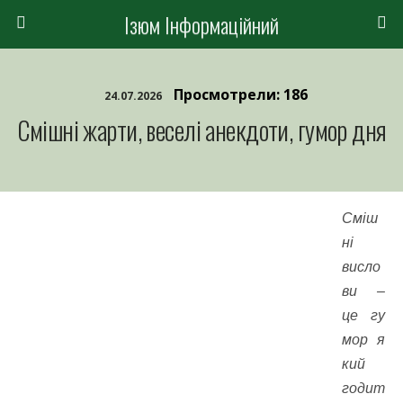
Ізюм Інформаційний
Просмотрели: 186
24.07.2026
Смішні жарти, веселі анекдоти, гумор дня
Сміш
ні
висло
ви –
це гу
мор я
кий
годит