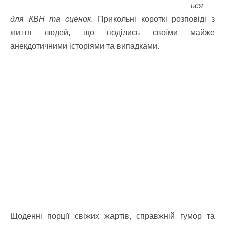
ься
для КВН та сценок.
Прикольні короткі розповіді з
життя людей, що поділись своїми майже
анекдотичними історіями та випадками.
Щоденні порції свіжих жартів, справжній гумор та