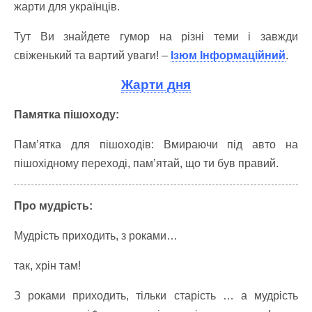
жарти для українців.
Тут Ви знайдете гумор на різні теми і завжди
свіженький та вартий уваги! –
Ізюм Інформаційний
.
Жарти дня
Памятка пішоходу:
Пам’ятка для пішоходів: Вмираючи під авто на
пішохідному переході, пам’ятай, що ти був правий.
Про мудрість:
Мудрість приходить, з роками…
так, хрін там!
З роками приходить, тільки старість … а мудрість