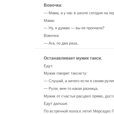
Вовочка:
— Мама, а у нас в школе сегодня на пе
Мама:
— Ну, я думаю — вы ее прогнали?
Вовочка:
— Ага, по два раза..
Останавливает мужик такси.
Едут.
Мужик говорит таксисту:
— Слушай, а ничего если я своим рул
— Рули, мне-то какая разница.
Мужик от счастья расцвел прямо, доста
Едут дальше.
По встречной полосе летит Мерседес-Г