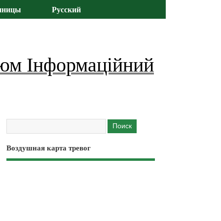
иницы
Русский
юм Інформаційний
Воздушная карта тревог