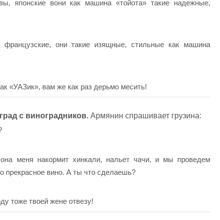
ы, японские вони как машина «тойота» такие надежные,
 французские, они такие изящные, стильные как машина
ак «УАЗик», вам же как раз дерьмо месить!
град с виноградников.
Армянин спрашивает грузина:
?
она меня накормит хинкали, нальет чачи, и мы проведем
го прекрасное вино. А ты что сделаешь?
оду тоже твоей жене отвезу!