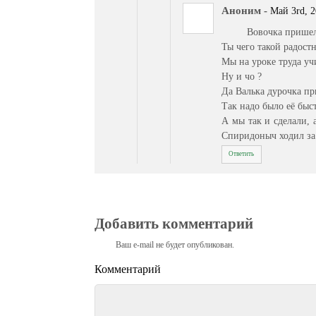
Аноним
-
Май 3rd, 2
Вовочка пришел
Ты чего такой радост
Мы на уроке труда уч
Ну и чо ?
Да Валька дурочка пр
Так надо было её быс
А мы так и сделали, 
Спиридоныч ходил за
Ответить
Добавить комментарий
Ваш e-mail не будет опубликован.
Комментарий