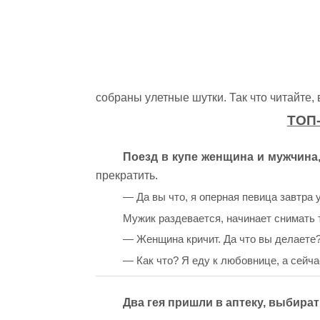
собраны улетные шутки. Так что читайте, 
ТОП-
Поезд в купе женщина и мужчина
прекратить.
— Да вы что, я оперная певица завтра 
Мужик раздевается, начинает снимать
— Женщина кричит. Да что вы делаете
— Как что? Я еду к любовнице, а сейча
Два гея пришли в аптеку, выбира