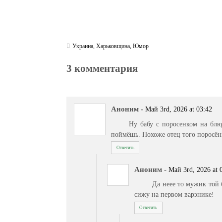
Украина
,
Харьковщина
,
Юмор
3 комментария
Аноним
-
Май 3rd, 2026 at 03:42
Ну бабу с поросенком на блю
поймёшь. Похоже отец того поросён
Ответить
Аноним
-
Май 3rd, 2026 at 
Да неее то мужик той 
сижу на первом варэнике!
Ответить