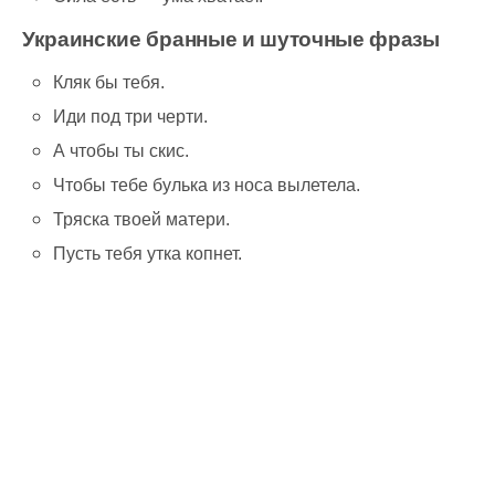
Украинские бранные и шуточные фразы
Кляк бы тебя.
Иди под три черти.
А чтобы ты скис.
Чтобы тебе булька из носа вылетела.
Тряска твоей матери.
Пусть тебя утка копнет.