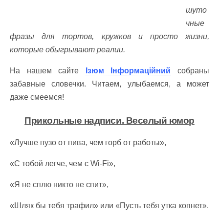
шуто
чные
фразы для тортов, кружков и просто жизни,
которые обыгрывают реалии.
На нашем сайте
Ізюм Інформаційний
собраны
забавные словечки. Читаем, улыбаемся, а может
даже смеемся!
Прикольные надписи. Веселый юмор
«Лучше пузо от пива, чем горб от работы»,
«С тобой легче, чем с Wi-Fi»,
«Я не сплю никто не спит»,
«Шляк бы тебя трафил» или «Пусть тебя утка копнет».