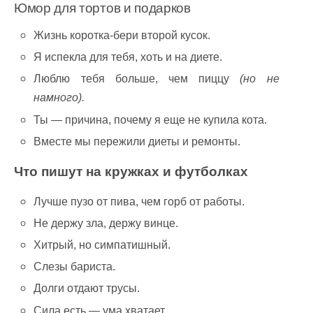
Юмор для тортов и подарков
Жизнь коротка-бери второй кусок.
Я испекла для тебя, хоть и на диете.
Люблю тебя больше, чем пиццу
(но не
намного).
Ты — причина, почему я еще не купила кота.
Вместе мы пережили диеты и ремонты.
Что пишут на кружках и футболках
Лучше пузо от пива, чем горб от работы.
Не держу зла, держу винце.
Хитрый, но симпатишный.
Слезы бариста.
Долги отдают трусы.
Сила есть — ума хватает.