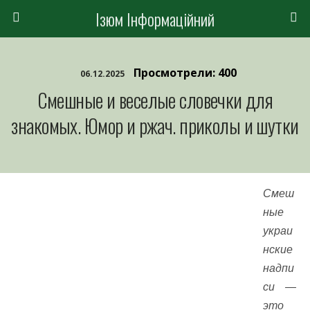
Ізюм Інформаційний
Просмотрели: 400
06.12.2025
Смешные и веселые словечки для
знакомых. Юмор и ржач. приколы и шутки
Смеш
ные
украи
нские
надпи
си —
это