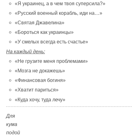
«Я украинец, а в чем твоя суперсила?»
«Русский военный корабль, иди на…»
«Святая Джавелина»
«Бороться как украинцы»
«У смелых всегда есть счастье»
На каждый день:
«Не грузите меня проблемами»
«Мозга не докажешь»
«Финансовая богиня»
«Хватит париться»
«Куда хочу, туда лечу»
Для
кума
подой