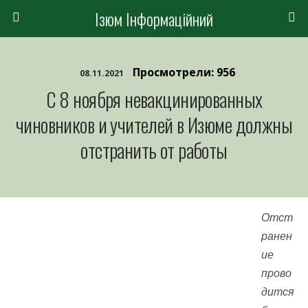
Ізюм Інформаційний
Просмотрели: 956
08.11.2021
С 8 ноября невакцинированных
чиновников и учителей в Изюме должны
отстранить от работы
Отст
ранен
ие
прово
дится