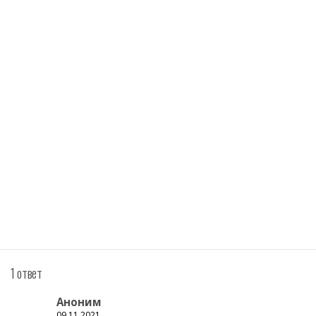
1 ответ
Аноним
09.11.2021