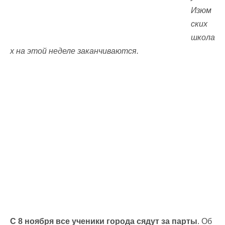
Изюм
ских
школа
х на этой неделе заканчиваются.
С 8 ноября все ученики города сядут за парты
. Об