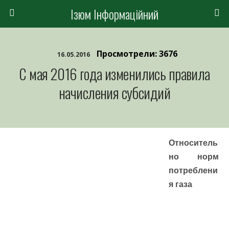
Ізюм Інформаційний
Просмотрели: 3676
16.05.2016
С мая 2016 года изменились правила
начисления субсидий
Относитель
но норм
потреблени
я газа