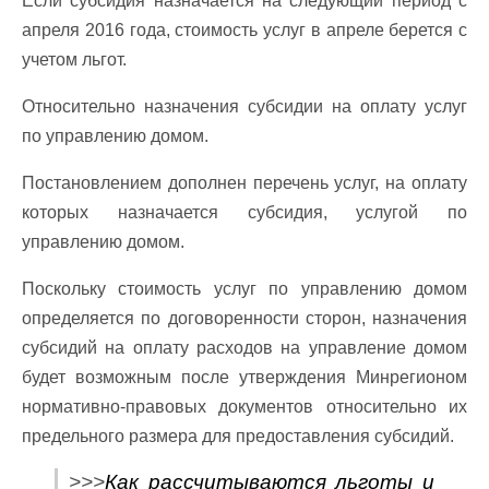
Если субсидия назначается на следующий период с
апреля 2016 года, стоимость услуг в апреле берется с
учетом льгот.
Относительно назначения субсидии на оплату услуг
по управлению домом.
Постановлением дополнен перечень услуг, на оплату
которых назначается субсидия, услугой по
управлению домом.
Поскольку стоимость услуг по управлению домом
определяется по договоренности сторон, назначения
субсидий на оплату расходов на управление домом
будет возможным после утверждения Минрегионом
нормативно-правовых документов относительно их
предельного размера для предоставления субсидий.
>>>
Как рассчитываются льготы и