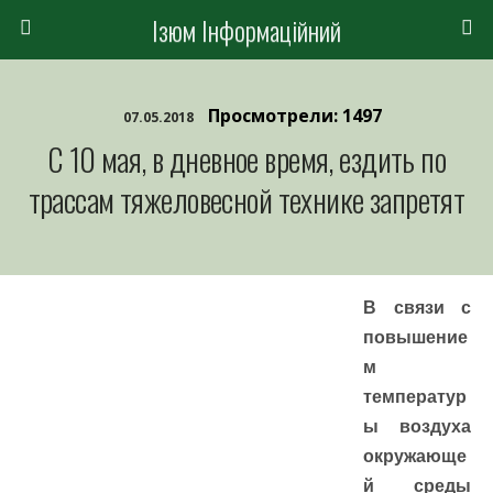
Ізюм Інформаційний
Просмотрели: 1497
07.05.2018
С 10 мая, в дневное время, ездить по
трассам тяжеловесной технике запретят
В связи с
повышение
м
температур
ы воздуха
окружающе
й среды