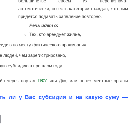
большинстве своем их переназначат
автоматически, но есть категории граждан, которым
придется подавать заявление повторно.
Речь идет о:
Тех, кто арендует жилье,
идию по месту фактического проживания,
е людей, чем зарегистрировано,
вую субсидию в прошлом году.
айн через портал
ПФУ
или Дію, или через местные органы
сть ли у Вас субсидия и на какую суму —
E
m