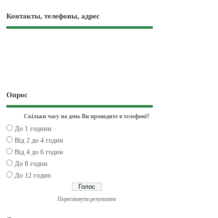
Контакты, телефоны, адрес
Опрос
Скільки часу на день Ви проводите в телефоні?
До 1 години
Від 2 до 4 годин
Від 4 до 6 годин
До 8 годин
До 12 годин
Переглянути результати