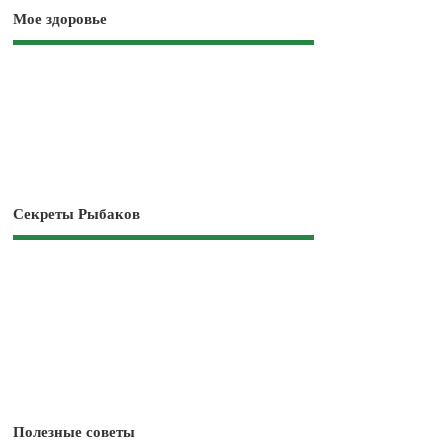
Мое здоровье
Секреты Рыбаков
Полезные советы