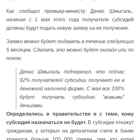
Как сообщил премьер-министр Денис Шмыгаль,
начиная с 1 мая этого года получатели субсидий
должны будут подать новую заявку на ее получение.
З
аявки можно будет подавать в течение следующих
5 месяцев. Сделать это можно будет онлайн или по
почте.
Денис Шмыгаль подчеркнул, что сейчас
92% получателей субсидии получают ее в
денежной наличной форме. С мая все 100%
будут получать субсидию “живыми”
деньгами.
Определились в правительстве и с теми, кому
субсидия назначаться не будет.
В субсидии откажут
гражданам, у которых на депозитном счете в банке
хранится больше 100 000 гривен, тем, кто купил