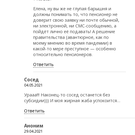
Елена, ну вы же не глупая барышня и
должны понимать то, что пенсионер не
доверит свою заявку ни почте обычной,
ни электронной, ни СМС-сообщению, а
пойдёт лично её подавать! А решение
правительства (авантюрное, как по
моему мнению во время пандемии) в
какой-то мере преступное — особенно
относительно пенсионеров.
Ответить
Сосед
04.05.2021
Урааа!!! Наконец-то сосед останется без
субсидии))) И моя жирная жаба успокоится…
Ответить
Аноним
29.04.2021