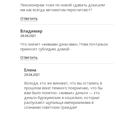
Пенсионерам тоже по новой сдавать доки,или
им как всегда автоматом пересчитают?
Ответить
Владимир
28.04.2021
Что значит «живыми деньгами»,?Нам почтальон
приносит субсидию домой .
Ответить
Елена
29.04.2021
Володя, кто же виноват, что вы остались в
прошлом веке! Немного поерничаю, что бы
вам было понятно: «живые» деньги — это
деньги буржуинские в кошельке, которые
распускают щупальца империализма в
сознании советских граждан!