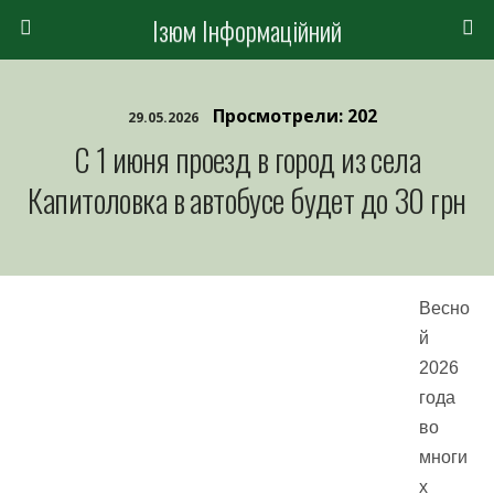
Ізюм Інформаційний
Просмотрели: 202
29.05.2026
С 1 июня проезд в город из села
Капитоловка в автобусе будет до 30 грн
Весно
й
2026
года
во
многи
х