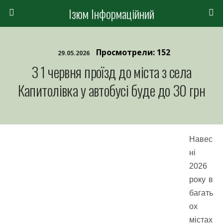
Ізюм Інформаційний
Просмотрели: 152
29.05.2026
З 1 червня проїзд до міста з села
Капитолівка у автобусі буде до 30 грн
Навес
ні
2026
року в
багать
ох
містах