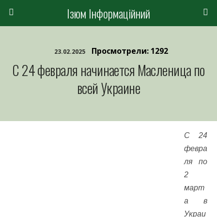
Ізюм Інформаційний
Просмотрели: 1292
23.02.2025
С 24 февраля начинается Масленица по
всей Украине
С 24
февра
ля по
2
март
а в
Украи