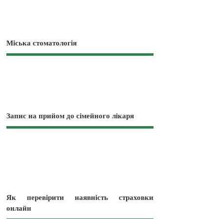
Міська стоматологія
Запис на прийом до сімейного лікаря
Як перевірити наявність страховки
онлайн