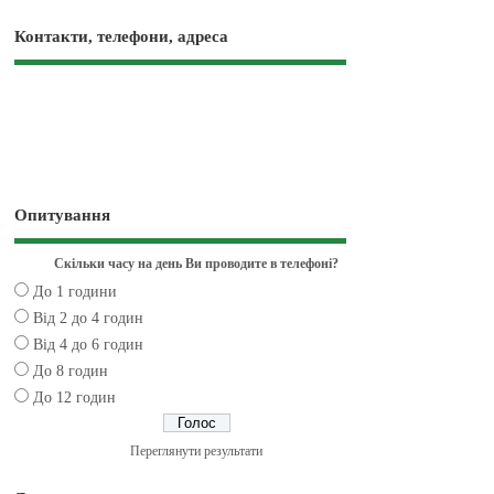
Контакти, телефони, адреса
Опитування
Скільки часу на день Ви проводите в телефоні?
До 1 години
Від 2 до 4 годин
Від 4 до 6 годин
До 8 годин
До 12 годин
Переглянути результати