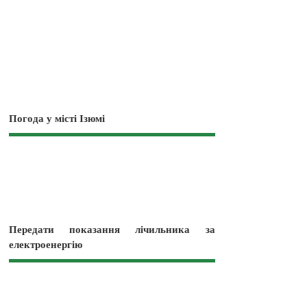
Погода у місті Ізюмі
Передати показання лічильника за
електроенергію