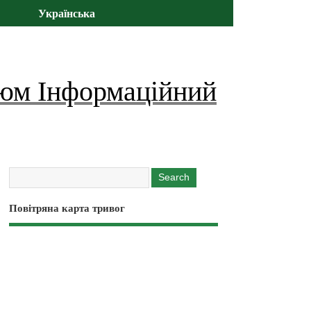
Українська
юм Інформаційний
Повітряна карта тривог