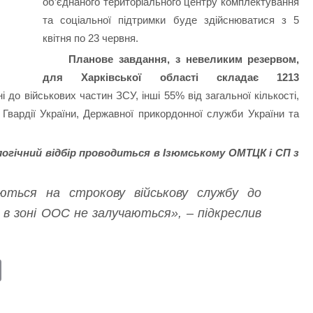
об’єднаного територіального центру комплектування
та соціальної підтримки буде здійснюватися з 5
квітня по 23 червня.
Планове завдання, з невеликим резервом,
для Харківської області складає 1213
 до військових частин ЗСУ, інші 55% від загальної кількості,
 Гвардії України, Державної прикордонної служби України та
логічний відбір проводиться в Ізюмському ОМТЦК і СП з
аються на строкову військову службу до
 в зоні ООС не залучаються», – підкреслив
E
m