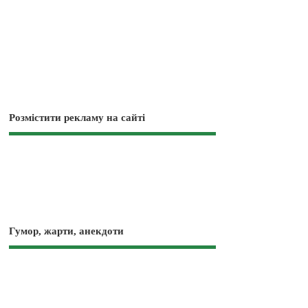
Розмістити рекламу на сайті
Гумор, жарти, анекдоти