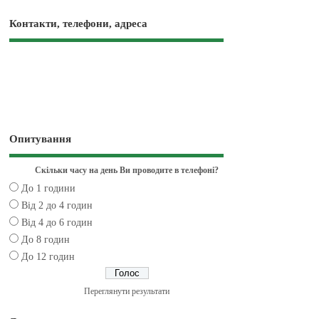
Контакти, телефони, адреса
Опитування
Скільки часу на день Ви проводите в телефоні?
До 1 години
Від 2 до 4 годин
Від 4 до 6 годин
До 8 годин
До 12 годин
Переглянути результати