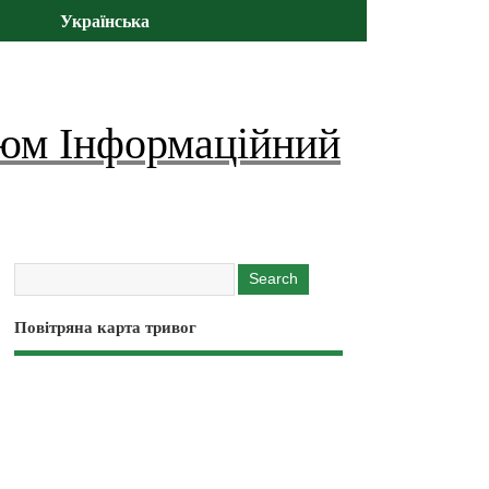
Українська
юм Інформаційний
Повітряна карта тривог