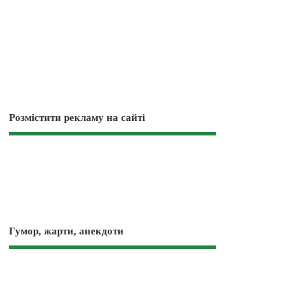
Розмістити рекламу на сайті
Гумор, жарти, анекдоти