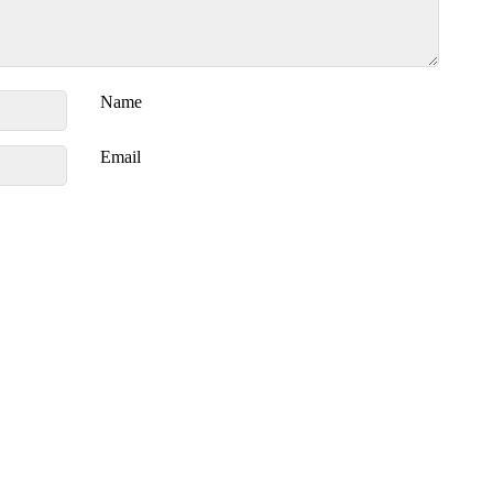
Name
Email