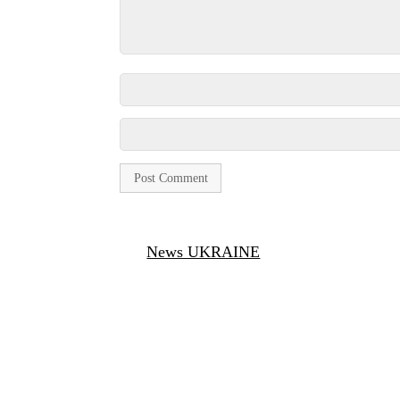
News UKRAINE