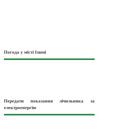
Погода у місті Ізюмі
Передати показання лічильника за
електроенергію