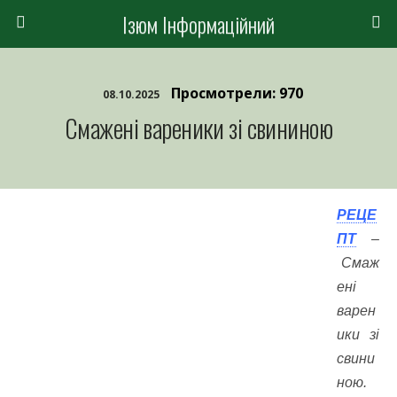
Ізюм Інформаційний
Просмотрели: 970
08.10.2025
Смажені вареники зі свининою
РЕЦЕ
ПТ
–
Смаж
ені
варен
ики зі
свини
ною.