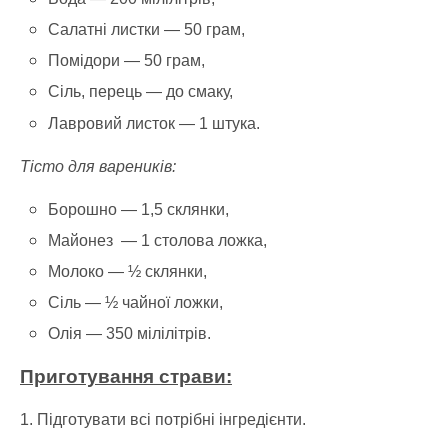
Салатні листки — 50 грам,
Помідори — 50 грам,
Сіль, перець — до смаку,
Лавровий листок — 1 штука.
Тісто для вареників:
Борошно — 1,5 склянки,
Майонез — 1 столова ложка,
Молоко — ½ склянки,
Сіль — ½ чайної ложки,
Олія — 350 мілілітрів.
Приготування страви:
1. Підготувати всі потрібні інгредієнти.