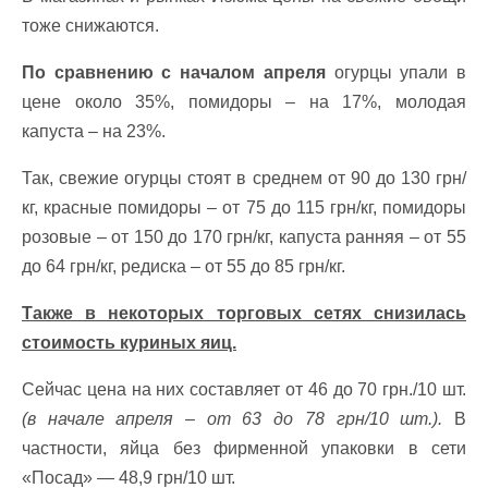
тоже снижаются.
По сравнению с началом апреля
огурцы упали в
цене около 35%, помидоры – на 17%, молодая
капуста – на 23%.
Так, свежие огурцы стоят в среднем от 90 до 130 грн/
кг, красные помидоры – от 75 до 115 грн/кг, помидоры
розовые – от 150 до 170 грн/кг, капуста ранняя – от 55
до 64 грн/кг, редиска – от 55 до 85 грн/кг.
Также в некоторых торговых сетях снизилась
стоимость куриных яиц.
Сейчас цена на них составляет от 46 до 70 грн./10 шт.
(в начале апреля – от 63 до 78 грн/10 шт.).
В
частности, яйца без фирменной упаковки в сети
«Посад» — 48,9 грн/10 шт.