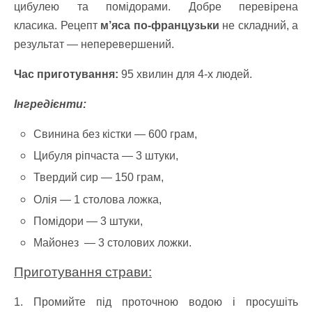
цибулею та помідорами. Добре перевірена
класика. Рецепт
м’яса по-французьки
не складний, а
результат — неперевершений.
Час приготування:
95 хвилин для 4-х людей.
Інгредієнти:
Свинина без кістки — 600 грам,
Цибуля ріпчаста — 3 штуки,
Твердий сир — 150 грам,
Олія — 1 столова ложка,
Помідори — 3 штуки,
Майонез — 3 столових ложки.
Приготування страви:
1. Промийте під проточною водою і просушіть