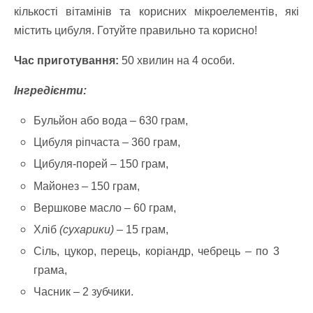
кількості вітамінів та корисних мікроелементів, які
містить цибуля. Готуйте правильно та корисно!
Час приготування:
50 хвилин на 4 особи.
Інгредієнти:
Бульйон або вода – 630 грам,
Цибуля ріпчаста – 360 грам,
Цибуля-порей – 150 грам,
Майонез – 150 грам,
Вершкове масло – 60 грам,
Хліб
(сухарики)
– 15 грам,
Сіль, цукор, перець, коріандр, чебрець – по 3
грама,
Часник – 2 зубчики.