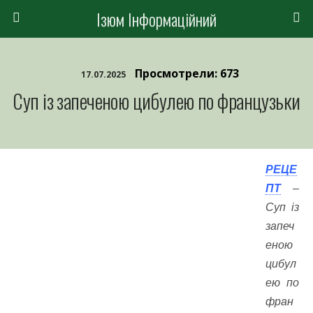
Ізюм Інформаційний
Просмотрели: 673
17.07.2025
Суп із запеченою цибулею по французьки
РЕЦЕ
ПТ
–
Суп із
запеч
еною
цибул
ею по
фран