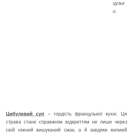
цузьк
и.
Цибулевий суп
– гордість французької кухні. Ця
страва стане справжнім відкриттям не лише через
свій ніжний вишуканий смак, а й завдяки великій