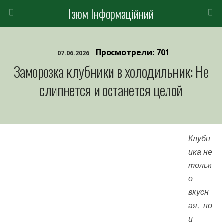
Ізюм Інформаційний
Просмотрели: 701
07.06.2026
Заморозка клубники в холодильник: Не
слипнется и останется целой
Клубн
ика не
тольк
о
вкусн
ая, но
и