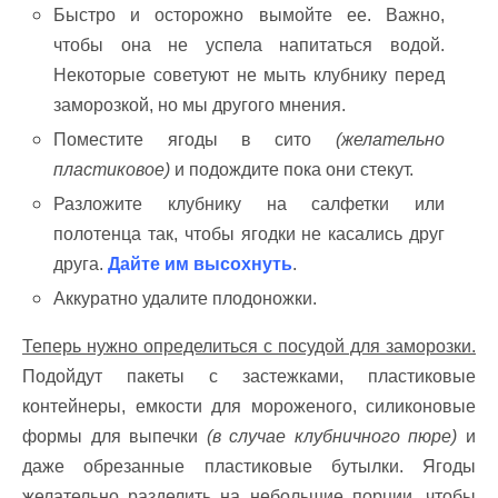
Быстро и осторожно вымойте ее. Важно,
чтобы она не успела напитаться водой.
Некоторые советуют не мыть клубнику перед
заморозкой, но мы другого мнения.
Поместите ягоды в сито
(желательно
пластиковое)
и подождите пока они стекут.
Разложите клубнику на салфетки или
полотенца так, чтобы ягодки не касались друг
друга.
Дайте им высохнуть
.
Аккуратно удалите плодоножки.
Теперь нужно определиться с посудой для заморозки.
Подойдут пакеты с застежками, пластиковые
контейнеры, емкости для мороженого, силиконовые
формы для выпечки
(в случае клубничного пюре)
и
даже обрезанные пластиковые бутылки. Ягоды
желательно разделить на небольшие порции, чтобы