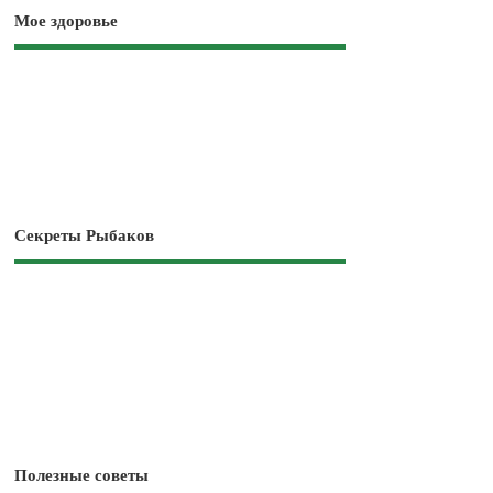
Мое здоровье
Секреты Рыбаков
Полезные советы