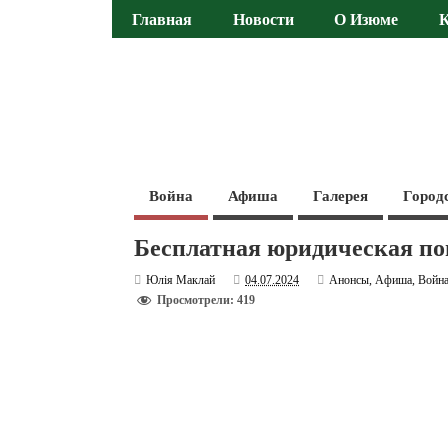
Главная
Новости
О Изюме
Война
Афиша
Галерея
Город
Бесплатная юридическая п
Юлія Маклай
04.07.2024
Анонсы
,
Афиша
,
Войн
Просмотрели: 419