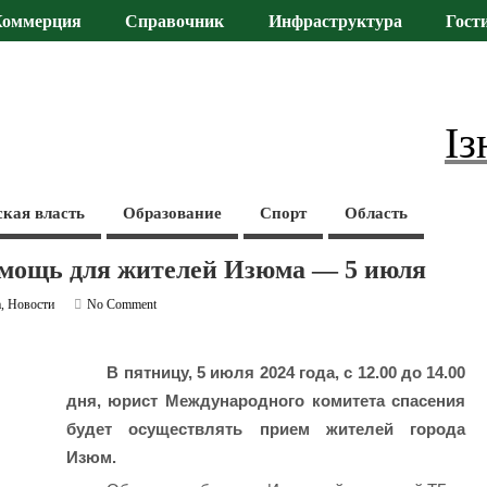
Коммерция
Справочник
Инфраструктура
Гост
Із
ская власть
Образование
Спорт
Область
омощь для жителей Изюма — 5 июля
а
,
Новости
No Comment
В пятницу, 5 июля 2024 года, с 12.00 до 14.00
дня, юрист Международного комитета спасения
будет осуществлять прием жителей города
Изюм.