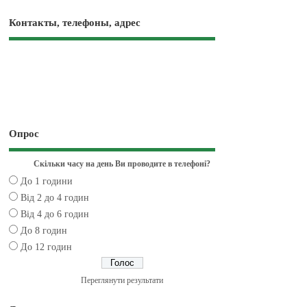
Контакты, телефоны, адрес
Опрос
Скільки часу на день Ви проводите в телефоні?
До 1 години
Від 2 до 4 годин
Від 4 до 6 годин
До 8 годин
До 12 годин
Переглянути результати