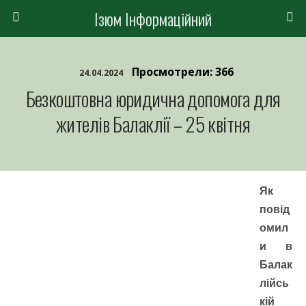
Ізюм Інформаційний
Просмотрели: 366
24.04.2024
Безкоштовна юридична допомога для
жителів Балаклії – 25 квітня
Як
повід
омил
и в
Балак
лійсь
кій