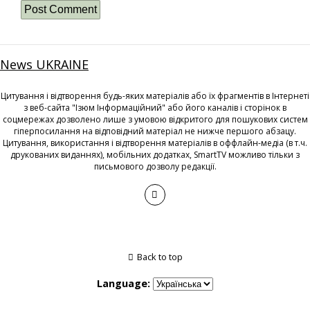
News UKRAINE
Цитування і відтворення будь-яких матеріалів або їх фрагментів в Інтернеті
з веб-сайта "Ізюм Інформаційний" або його каналів і сторінок в
соцмережах дозволено лише з умовою відкритого для пошукових систем
гіперпосилання на відповідний матеріал не нижче першого абзацу.
Цитування, використання і відтворення матеріалів в оффлайн-медіа (в т.ч.
друкованих виданнях), мобільних додатках, SmartTV можливо тільки з
письмового дозволу редакції.
Back to top
Language: