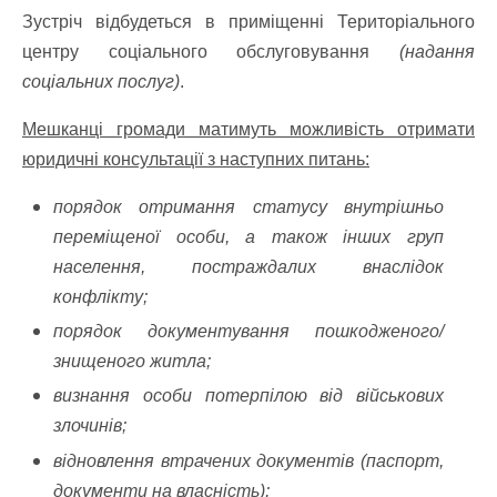
Зустріч відбудеться в приміщенні Територіального
центру соціального обслуговування
(надання
соціальних послуг)
.
Мешканці громади матимуть можливість отримати
юридичні консультації з наступних питань:
порядок отримання статусу внутрішньо
переміщеної особи, а також інших груп
населення, постраждалих внаслідок
конфлікту;
порядок документування пошкодженого/
знищеного житла;
визнання особи потерпілою від військових
злочинів;
відновлення втрачених документів (паспорт,
документи на власність);