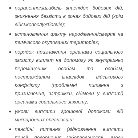
поранення/загибель внаслідок бойових дій,
зникнення безвісти в зонах бойових дій (крім
військовослужбовців);
встановлення факту народження/смерті на
тимчасово окупованих територіях;
порядок призначення органами соціального
захисту виплат на допомогу як внутрішньо
переміщеним особам та особам,
постраждалим внаслідок військового
конфлікту (проблемні питання з
призначення, затримки, відмови у виплаті)
органами соціального захисту;
умови виплати грошової допомоги від
міжнародних організацій;
пенсійні питання (відновлення виплати
пенсії, повернення заборгованості, умови