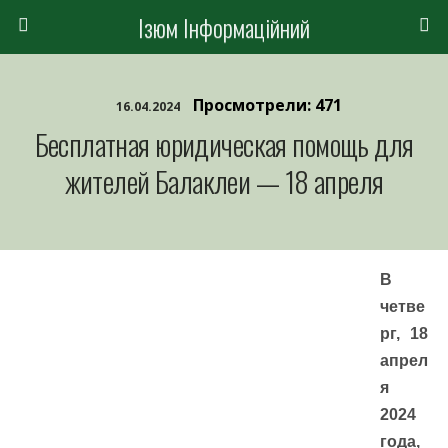
Ізюм Інформаційний
Просмотрели: 471
16.04.2024
Бесплатная юридическая помощь для
жителей Балаклеи — 18 апреля
В
четве
рг, 18
апрел
я
2024
года,