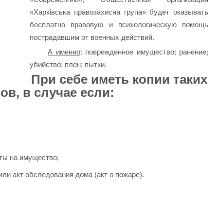
«Харківська правозахисна група» будет оказывать
бесплатно правовую и психологическую помощь
пострадавшим от военных действий.
А именно
: поврежденное имущество; ранение;
убийство; плен; пытки.
При себе иметь копии таких
ов, в случае если:
ты на имущество;
ли акт обследования дома (акт о пожаре).