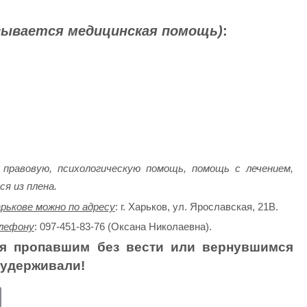
зывается медицинская помощь)
:
правовую, психологическую помощь, помощь с лечением,
я из плена.
рькове можно по адресу
: г. Харьков, ул. Ярославская, 21В.
лефону
: 097-451-83-76 (Оксана Николаевна).
ся пропавшим без вести или вернувшимся
 удерживали!
E