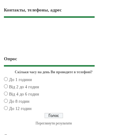
Контакты, телефоны, адрес
Опрос
Скільки часу на день Ви проводите в телефоні?
До 1 години
Від 2 до 4 годин
Від 4 до 6 годин
До 8 годин
До 12 годин
Переглянути результати