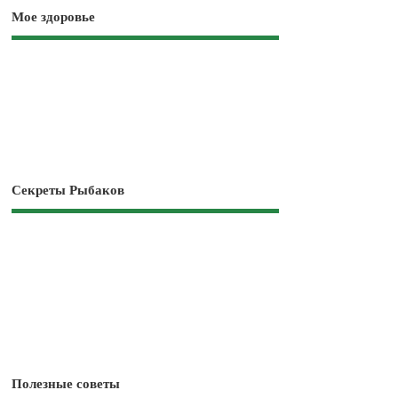
Мое здоровье
Секреты Рыбаков
Полезные советы