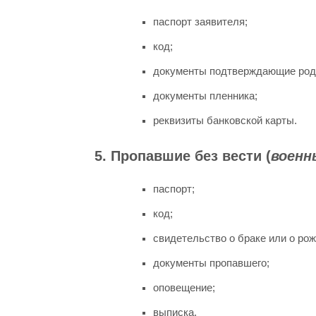
паспорт заявителя;
код;
документы подтверждающие род
документы пленника;
реквизиты банковской карты.
5. Пропавшие без вести (
военн
паспорт;
код;
свидетельство о браке или о ро
документы пропавшего;
оповещение;
выписка.