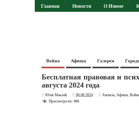
Главная
Новости
О Изюме
Война
Афиша
Галерея
Город
Бесплатная правовая и пс
августа 2024 года
Юлія Маклай
06.08.2024
Анонсы
,
Афиша
,
Войн
Просмотрели: 466