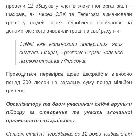
провели 12 обшуків у членів злочинної організації –
шахраїв, які через ОЛХ та Телеграм виманювали
гроші у людей через підроблене посилання, за
допомогою якого виводили гроші на свої рахунки.
Слідчі вже встановили потерпілих, яких
ошукали шахраї, – розповів Сергій Болвінов
на своїй сторінці у Фейсбуці.
Проводиться перевірка щодо шахрайств відносно
понад 300 людей на загальну суму понад мільйон
гривень.
Організатору та двом учасникам слідчі вручили
підозру за створення та участь злочинної
організації та шахрайство.
Санкція статті передбачає до 12 років позбавлення