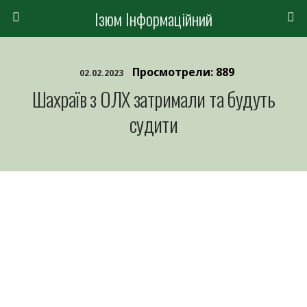
Ізюм Інформаційний
Просмотрели: 889
02.02.2023
Шахраїв з ОЛХ затримали та будуть
судити