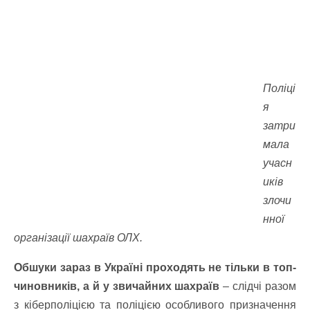
Поліці
я
затри
мала
учасн
иків
злочи
нної
організації шахраїв ОЛХ.
Обшуки зараз в Україні проходять не тільки в топ-
чиновників, а й у звичайних шахраїв
– слідчі разом
з кіберполіцією та поліцією особливого призначення