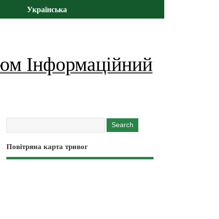
Українська
юм Інформаційний
Повітряна карта тривог