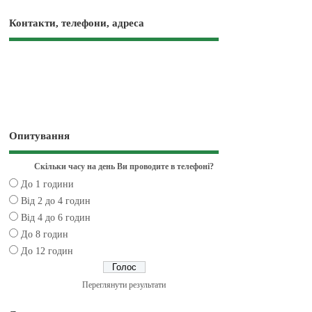
Контакти, телефони, адреса
Опитування
Скільки часу на день Ви проводите в телефоні?
До 1 години
Від 2 до 4 годин
Від 4 до 6 годин
До 8 годин
До 12 годин
Переглянути результати