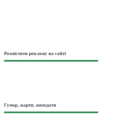
Розмістити рекламу на сайті
Гумор, жарти, анекдоти