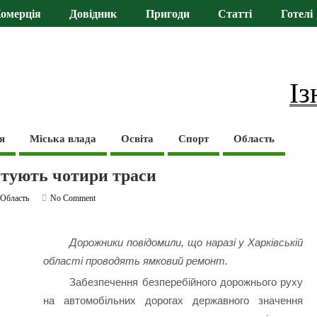
омерція
Довідник
Пригоди
Статті
Готелі
Із
я
Міська влада
Освіта
Спорт
Область
нтують чотири траси
,
Область
No Comment
Дорожники повідомили, що наразі у Харківській
області проводять ямковий ремонт.
Забезпечення безперебійного дорожнього руху
на автомобільних дорогах державного значення