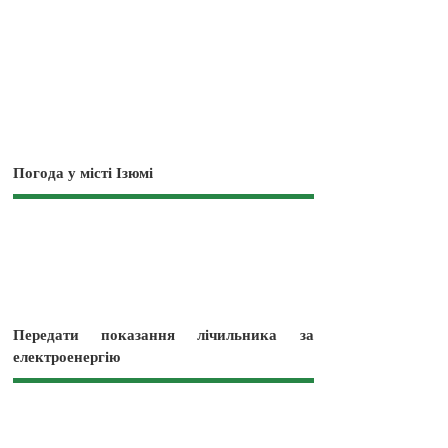
Погода у місті Ізюмі
Передати показання лічильника за
електроенергію