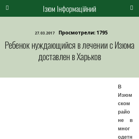
Ізюм Інформаційний
Просмотрели: 1795
27.03.2017
Ребенок нуждающийся в лечении с Изюма
доставлен в Харьков
В
Изюм
ском
райо
не в
мног
одетн