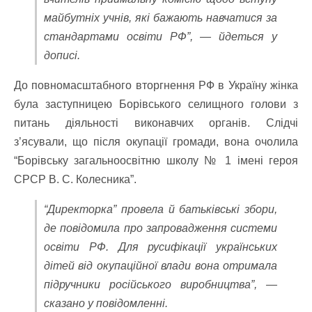
майбутніх учнів, які бажають навчатися за
стандартами освіти РФ”, — йдеться у
дописі.
До повномасштабного вторгнення РФ в Україну жінка
була заступницею Борівського селищного голови з
питань діяльності виконавчих органів. Слідчі
з’ясували, що після окупації громади, вона очолила
“Борівську загальноосвітню школу № 1 імені героя
СРСР В. С. Колесника”.
“Директорка” провела й батьківські збори,
де повідомила про запровадження системи
освіти РФ. Для русифікації українських
дітей від окупаційної влади вона отримала
підручники російського виробництва”, —
сказано у повідомленні.