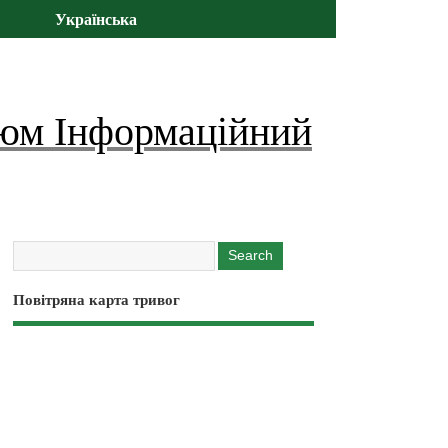
Українська
юм Інформаційний
Повітряна карта тривог