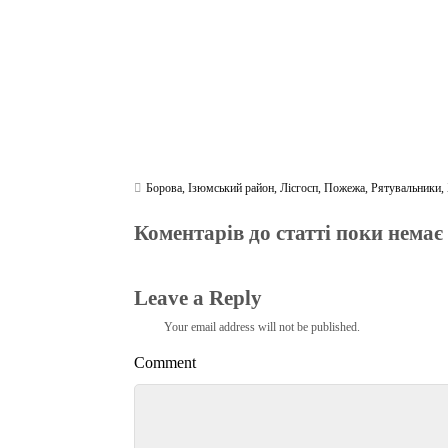
Борова
,
Ізюмський район
,
Лісгосп
,
Пожежа
,
Рятувальники
,
Коментарів до статті поки немає
Leave a Reply
Your email address will not be published.
Comment