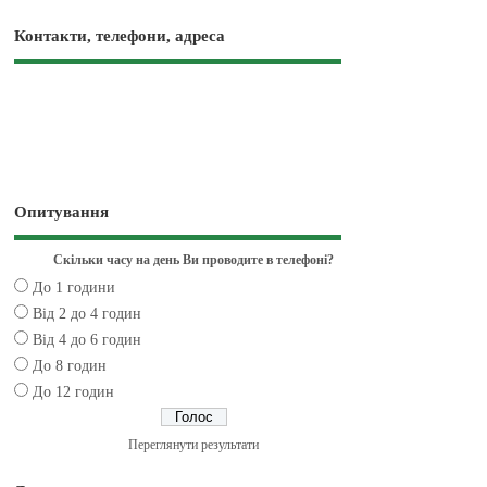
Контакти, телефони, адреса
Опитування
Скільки часу на день Ви проводите в телефоні?
До 1 години
Від 2 до 4 годин
Від 4 до 6 годин
До 8 годин
До 12 годин
Переглянути результати