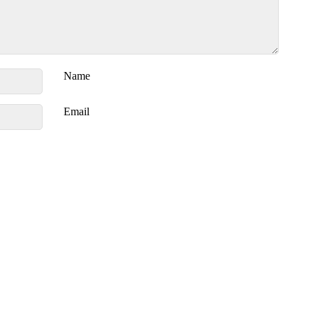
Name
Email