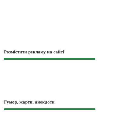
Розмістити рекламу на сайті
Гумор, жарти, анекдоти