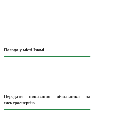
Погода у місті Ізюмі
Передати показання лічильника за
електроенергію