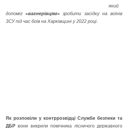
який
допоміг
«вагнерівцям»
зробити засідку на воїнів
ЗСУ під час боїв на Харківщині у 2022 році.
Як розповіли у контррозвідці Служби безпеки та
ДБР
вони викрили помічника лісничого державного