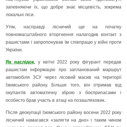
запевняючи їх, що добре знає місцевість, зокрема
локальні ліси.
Утім, насправді лісничий ще на початку
повномасштабного вторгнення налагодив контакт з
рашистами і запропонував їм співпрацю у війні проти
України.
Як наслідок,
у квітні 2022 року фігурант передав
рашистам інформацію про запланований маршрут
автомобіля ЗСУ через лісовий масив на території
Ізюмського району. Більше того, він отримав від
окупантів автоматичну зброю з боєприпасами і
особисто брав участь в атаці на позашляховик.
Після деокупації Ізюмського району восени 2022 року
лісничий намагався «залягти на дно» і таким чином