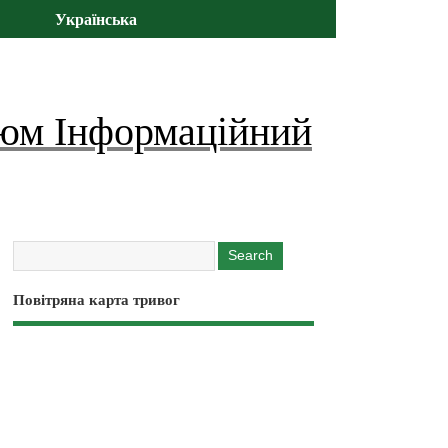
Українська
юм Інформаційний
Повітряна карта тривог