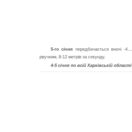
5-го січня
передбачається вночі -4…-
рвучким, 8-12 метрів за секунду.
4-5 січня по всій Харківській облас