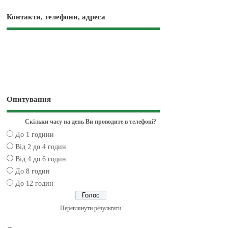
Контакти, телефони, адреса
Опитування
Скільки часу на день Ви проводите в телефоні?
До 1 години
Від 2 до 4 годин
Від 4 до 6 годин
До 8 годин
До 12 годин
Переглянути результати