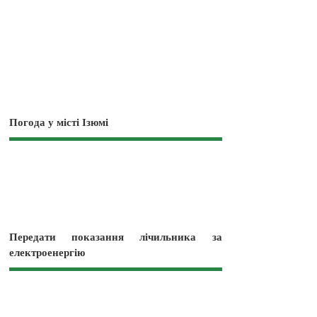
Погода у місті Ізюмі
Передати показання лічильника за
електроенергію