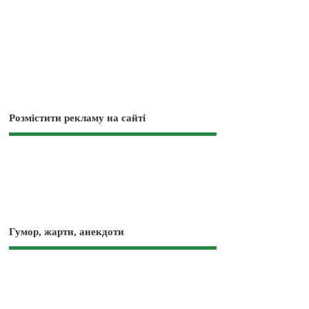
Розмістити рекламу на сайті
Гумор, жарти, анекдоти