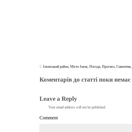
m
pp
Ізюмський район
,
Місто Ізюм
,
Погода
,
Прогноз
,
Синоптик
Коментарів до статті поки немає
Leave a Reply
Your email address will not be published.
Comment