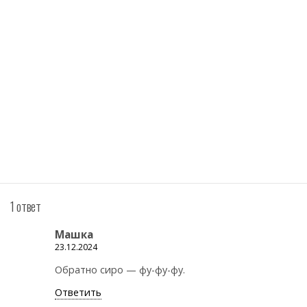
1 ответ
Машка
23.12.2024
Обратно сиро — фу-фу-фу.
Ответить