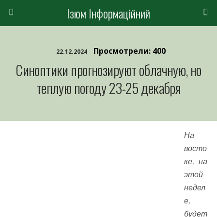
Ізюм Інформаційний
Просмотрели: 400
22.12.2024
Синоптики прогнозируют облачную, но
теплую погоду 23-25 ​​декабря
На
восто
ке, на
этой
недел
е,
будет